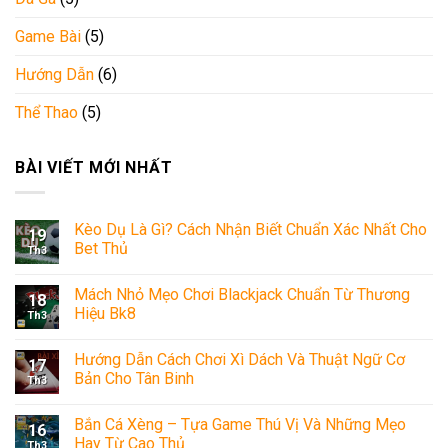
Game Bài
(5)
Hướng Dẫn
(6)
Thể Thao
(5)
BÀI VIẾT MỚI NHẤT
Kèo Dụ Là Gì? Cách Nhận Biết Chuẩn Xác Nhất Cho
19
Bet Thủ
Th3
Mách Nhỏ Mẹo Chơi Blackjack Chuẩn Từ Thương
18
Hiệu Bk8
Th3
Hướng Dẫn Cách Chơi Xì Dách Và Thuật Ngữ Cơ
17
Bản Cho Tân Binh
Th3
Bắn Cá Xèng – Tựa Game Thú Vị Và Những Mẹo
16
Hay Từ Cao Thủ
Th3