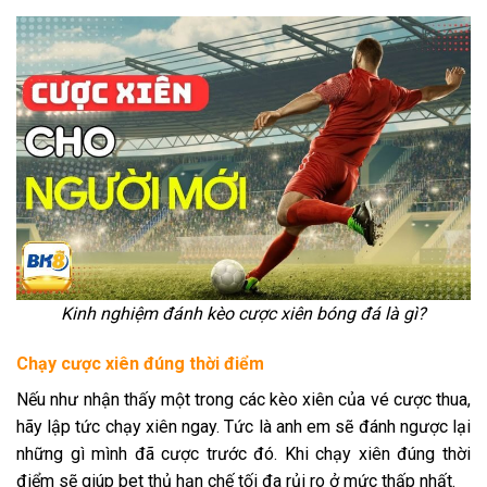
Kinh nghiệm đánh kèo cược xiên bóng đá là gì?
Chạy cược xiên đúng thời điểm
Nếu như nhận thấy một trong các kèo xiên của vé cược thua,
hãy lập tức chạy xiên ngay. Tức là anh em sẽ đánh ngược lại
những gì mình đã cược trước đó. Khi chạy xiên đúng thời
điểm sẽ giúp bet thủ hạn chế tối đa rủi ro ở mức thấp nhất.