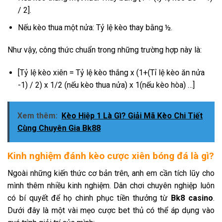
/ 2].
Nếu kèo thua một nửa: Tỷ lệ kèo thay bằng ½.
Như vậy, công thức chuẩn trong những trường hợp này là:
[Tỷ lệ kèo xiên = Tỷ lệ kèo thắng x (1+(Tỉ lệ kèo ăn nửa
-1) / 2) x 1/2 (nếu kèo thua nửa) x 1(nếu kèo hòa) …]
Xem thêm:
Kèo Hiệp 1 Là Gì? Giải Mã Kèo Chi Tiết
Cùng Chuyên Gia Bk88
Kinh nghiệm đánh kèo cược xiên bóng đá là gì?
Ngoài những kiến thức cơ bản trên, anh em cần tích lũy cho
mình thêm nhiều kinh nghiệm. Dân chơi chuyên nghiệp luôn
có bí quyết để họ chinh phục tiền thưởng từ
Bk8 casino
.
Dưới đây là một vài mẹo cược bet thủ có thể áp dụng vào