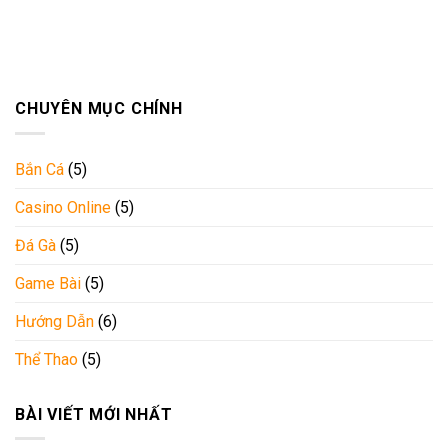
CHUYÊN MỤC CHÍNH
Bắn Cá
(5)
Casino Online
(5)
Đá Gà
(5)
Game Bài
(5)
Hướng Dẫn
(6)
Thể Thao
(5)
BÀI VIẾT MỚI NHẤT