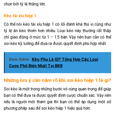
chọn bởi tỷ lệ thắng lớn.
Kèo tài xỉu hiệp 1
Có thể nói kèo tài xỉu hiệp 1 có lối đánh khá thú vị cũng như
tỷ lệ ăn kèo thơm hơn nhiều. Loại kèo này thường rất thấp
chỉ giao động ở mức từ 1 – 1.5 bàn. Vậy nên bạn cần có thể
soi kèo kỹ lưỡng để đưa ra được quyết định phù hợp nhất.
Xem thêm:
Kèo Phụ Là Gì? Tổng Hợp Các Loại
Cược Phổ Biến Nhất Tại BK8
Những lưu ý cần nắm rõ khi soi kèo hiệp 1 là gì?
Soi kèo là một trong những bước vô cùng quan trọng để giúp
bạn có thể đưa ra được quyết định cược chuẩn xác. Vậy nên
nếu là người mới tham gia thì bạn có thể áp dụng một số
phương pháp sau để soi kèo hiệp 1 hiệu quả hơn: