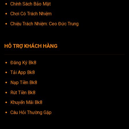
Chính Sách Bảo Mật
Chơi Có Trách Nhiệm
Chiệu Trách Nhiệm:
Ceo Đức Trung
HỖ TRỢ KHÁCH HÀNG
Đăng Ký Bk8
Tải App Bk8
Nạp Tiền Bk8
Rút Tiền Bk8
Khuyến Mãi Bk8
Câu Hỏi Thường Gặp