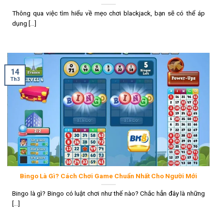
Thông qua việc tìm hiểu về mẹo chơi blackjack, bạn sẽ có thể áp
dụng [...]
14
Th3
Bingo Là Gì? Cách Chơi Game Chuẩn Nhất Cho Người Mới
Bingo là gì? Bingo có luật chơi như thế nào? Chắc hẳn đây là những
[...]