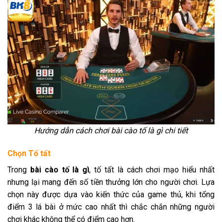
Hướng dẫn cách chơi bài cào tố là gì chi tiết
Chọn Tố tất
Trong
bài cào tố là gì
, tố tất là cách chơi mạo hiểu nhất
nhưng lại mang đến số tiền thưởng lớn cho người chơi. Lựa
chọn này được dựa vào kiến thức của game thủ, khi tổng
điểm 3 lá bài ở mức cao nhất thì chắc chắn những người
chơi khác không thể có điểm cao hơn.