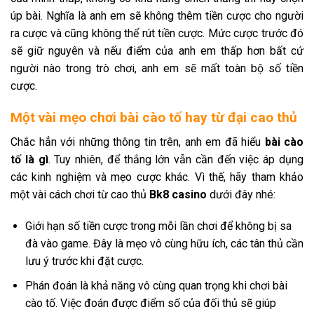
úp bài. Nghĩa là anh em sẽ không thêm tiền cược cho người
ra cược và cũng không thể rút tiền cược. Mức cược trước đó
sẽ giữ nguyên và nếu điểm của anh em thấp hơn bất cứ
người nào trong trò chơi, anh em sẽ mất toàn bộ số tiền
cược.
Một vài mẹo chơi bài cào tố hay từ đại cao thủ
Chắc hẳn với những thông tin trên, anh em đã hiểu
bài cào
tố là gì
. Tuy nhiên, để thắng lớn vẫn cần đến việc áp dụng
các kinh nghiệm và mẹo cược khác. Vì thế, hãy tham khảo
một vài cách chơi từ cao thủ
Bk8 casino
dưới đây nhé:
Giới hạn số tiền cược trong mỗi lần chơi để không bị sa
đà vào game. Đây là mẹo vô cùng hữu ích, các tân thủ cần
lưu ý trước khi đặt cược.
Phán đoán là khả năng vô cùng quan trọng khi chơi bài
cào tố. Việc đoán được điểm số của đối thủ sẽ giúp