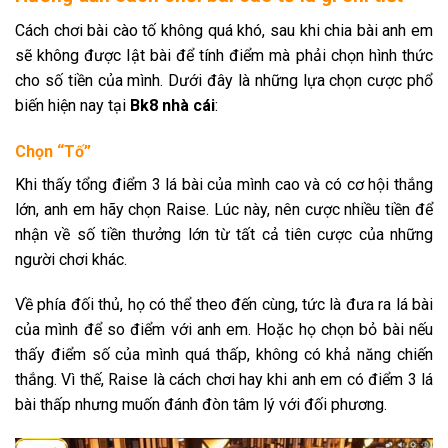
Cách chơi bài cào tố không quá khó, sau khi chia bài anh em
sẽ không được lật bài để tính điểm mà phải chọn hình thức
cho số tiền của mình. Dưới đây là những lựa chọn cược phổ
biến hiện nay tại
Bk8 nhà cái
:
Chọn “Tố”
Khi thấy tổng điểm 3 lá bài của mình cao và có cơ hội thắng
lớn, anh em hãy chọn Raise. Lúc này, nên cược nhiều tiền để
nhận về số tiền thưởng lớn từ tất cả tiên cược của những
người chơi khác.
Về phía đối thủ, họ có thể theo đến cùng, tức là đưa ra lá bài
của mình để so điểm với anh em. Hoặc họ chọn bỏ bài nếu
thấy điểm số của mình quá thấp, không có khả năng chiến
thắng. Vì thế, Raise là cách chơi hay khi anh em có điểm 3 lá
bài thấp nhưng muốn đánh đòn tâm lý với đối phương.