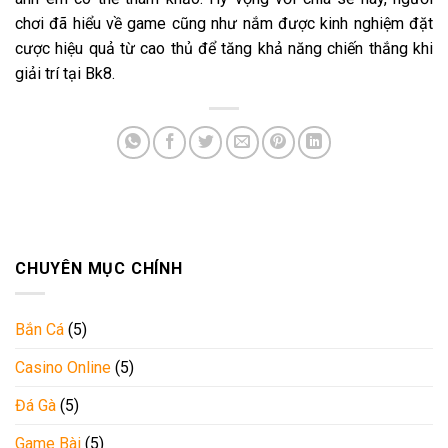
chơi đã hiểu về game cũng như nắm được kinh nghiệm đặt
cược hiệu quả từ cao thủ để tăng khả năng chiến thắng khi
giải trí tại Bk8.
CHUYÊN MỤC CHÍNH
Bắn Cá
(5)
Casino Online
(5)
Đá Gà
(5)
Game Bài
(5)